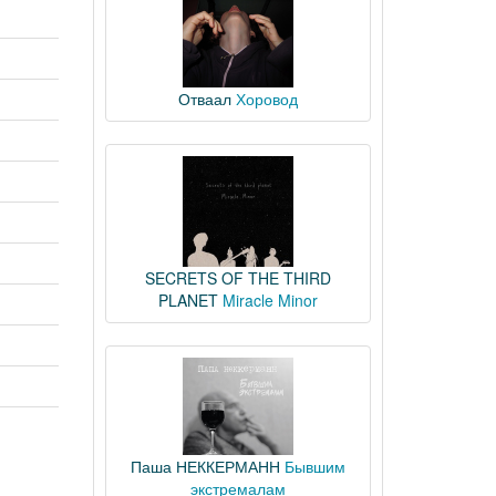
Отваал
Хоровод
SECRETS OF THE THIRD
PLANET
Miracle Minor
Паша НЕККЕРМАНН
Бывшим
экстремалам