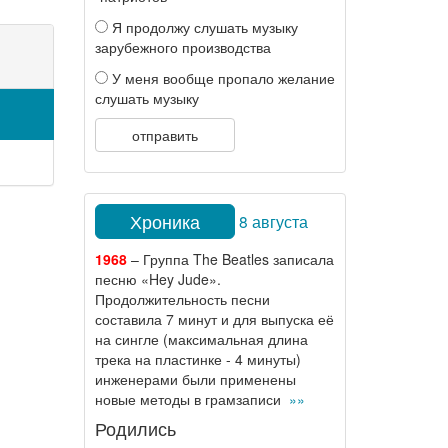
Я продолжу слушать музыку
зарубежного производства
У меня вообще пропало желание
слушать музыку
отправить
Хроника
8 августа
1968
– Группа The Beatles записала
песню «Hey Jude».
Продолжительность песни
составила 7 минут и для выпуска её
на сингле (максимальная длина
трека на пластинке - 4 минуты)
инженерами были применены
новые методы в грамзаписи
»»
Родились