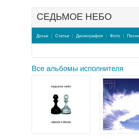
СЕДЬМОЕ НЕБО
Досье
Статьи
Дискография
Фото
Песн
Все альбомы исполнителя