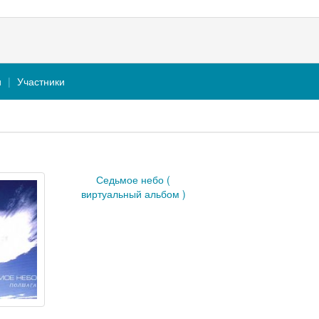
и
Участники
Седьмое небо (
виртуальный альбом )