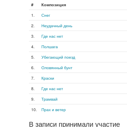
#
Композиция
1.
Снег
2.
Неудачный день
3.
Где нас нет
4.
Полшага
5.
Убегающий поезд
6.
Оловянный бунт
7.
Краски
8.
Где нас нет
9.
Трамвай
10.
Прах и ветер
В записи принимали участие