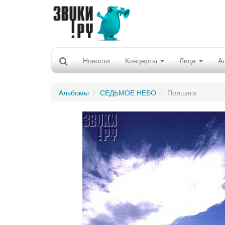
Новости
Концерты
Лица
А
Альбомы
СЕДЬМОЕ НЕБО
Полшага