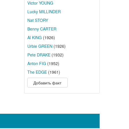
Victor YOUNG
Lucky MILLINDER
Nat STORY
Benny CARTER
Al KING
(1926)
Urbie GREEN
(1926)
Pete DRAKE
(1932)
Anton FIG
(1952)
The EDGE
(1961)
Добавить факт