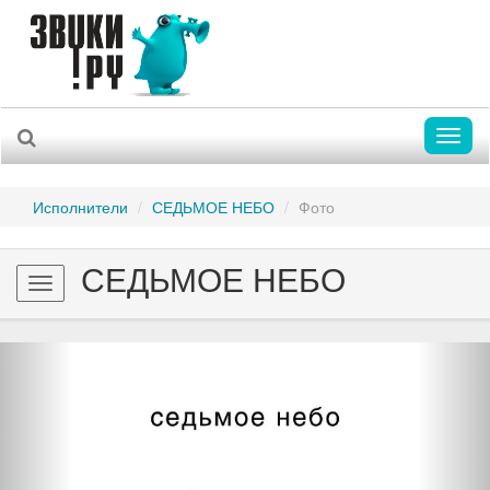
Toggl
naviga
Исполнители
СЕДЬМОЕ НЕБО
Фото
СЕДЬМОЕ НЕБО
Toggle
navigation
Previous
Nex