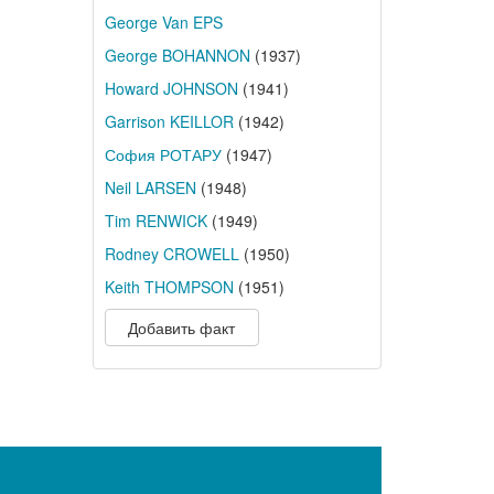
George Van EPS
George BOHANNON
(1937)
Howard JOHNSON
(1941)
Garrison KEILLOR
(1942)
София РОТАРУ
(1947)
Neil LARSEN
(1948)
Tim RENWICK
(1949)
Rodney CROWELL
(1950)
Keith THOMPSON
(1951)
Добавить факт