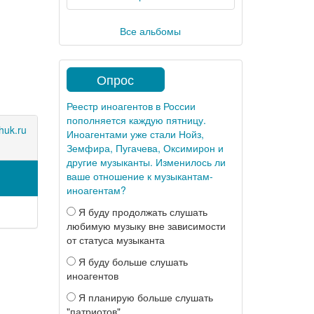
Все альбомы
Опрос
Реестр иноагентов в России
пополняется каждую пятницу.
huk.ru
Иноагентами уже стали Нойз,
Земфира, Пугачева, Оксимирон и
другие музыканты. Изменилось ли
ваше отношение к музыкантам-
иноагентам?
Я буду продолжать слушать
любимую музыку вне зависимости
от статуса музыканта
Я буду больше слушать
иноагентов
Я планирую больше слушать
"патриотов"