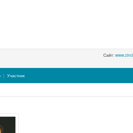
Сайт:
www.zinc
и
Участник