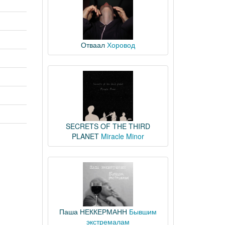
Отваал
Хоровод
SECRETS OF THE THIRD
PLANET
Miracle Minor
Паша НЕККЕРМАНН
Бывшим
экстремалам