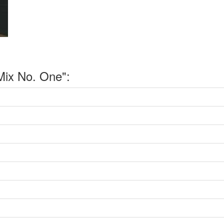
ix No. One":