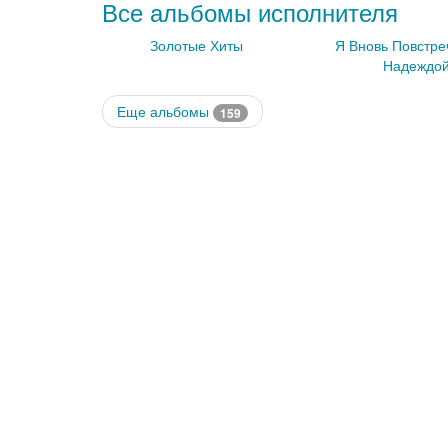
Все альбомы исполнителя
Золотые Хиты
Я Вновь Повстре
Надеждо
Еще альбомы
159