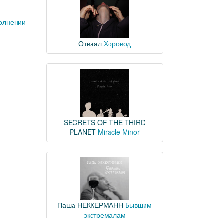
полнении
Отваал
Хоровод
SECRETS OF THE THIRD
PLANET
Miracle Minor
Паша НЕККЕРМАНН
Бывшим
экстремалам