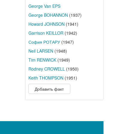
George Van EPS
George BOHANNON
(1937)
Howard JOHNSON
(1941)
Garrison KEILLOR
(1942)
София РОТАРУ
(1947)
Neil LARSEN
(1948)
Tim RENWICK
(1949)
Rodney CROWELL
(1950)
Keith THOMPSON
(1951)
Добавить факт