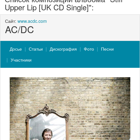
Upper Lip [UK CD Single]":
Сайт:
www.acdc.com
AC/DC
Досье
Статьи
Дискография
Фото
Песни
Участники