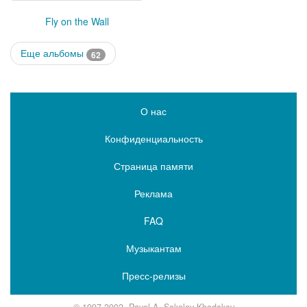
Fly on the Wall
Еще альбомы
62
О нас
Конфиденциальность
Страница памяти
Реклама
FAQ
Музыкантам
Пресс-релизы
© 1997-2002, Pavel A. Sokolov-Khodakov