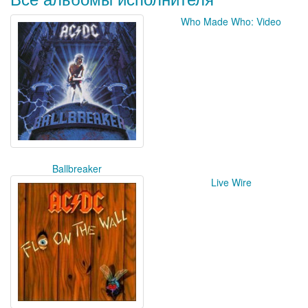
Who Made Who: Video
Ballbreaker
Live Wire