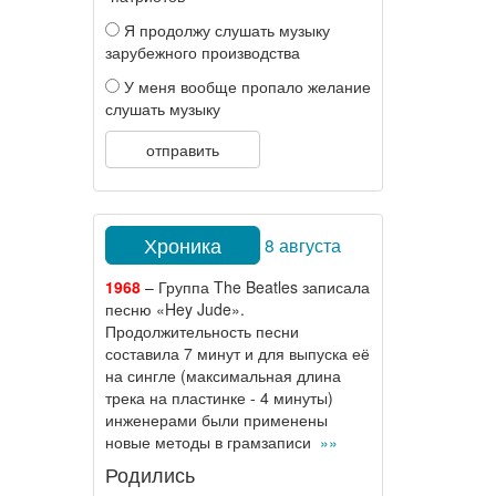
Я продолжу слушать музыку
зарубежного производства
У меня вообще пропало желание
слушать музыку
отправить
Хроника
8 августа
1968
– Группа The Beatles записала
песню «Hey Jude».
Продолжительность песни
составила 7 минут и для выпуска её
на сингле (максимальная длина
трека на пластинке - 4 минуты)
инженерами были применены
новые методы в грамзаписи
»»
Родились