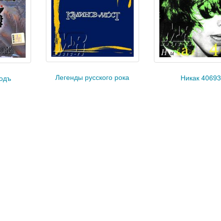
Легенды русского рока
Никак 40693
одъ