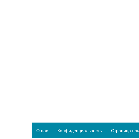
О нас
Конфиденциальность
Страница па