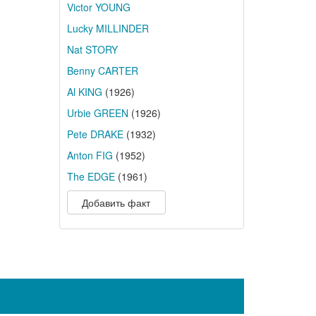
Victor YOUNG
Lucky MILLINDER
Nat STORY
Benny CARTER
Al KING
(1926)
Urbie GREEN
(1926)
Pete DRAKE
(1932)
Anton FIG
(1952)
The EDGE
(1961)
Добавить факт