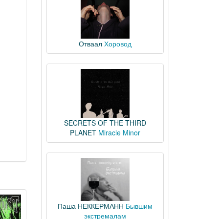
Отваал
Хоровод
SECRETS OF THE THIRD
PLANET
Miracle Minor
Паша НЕККЕРМАНН
Бывшим
экстремалам