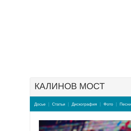
КАЛИНОВ МОСТ
Досье
Статьи
Дискография
Фото
Песн