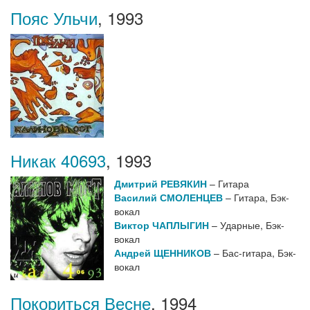
Пояс Ульчи
,
1993
Никак 40693
,
1993
Дмитрий РЕВЯКИН
– Гитара
Василий СМОЛЕНЦЕВ
– Гитара, Бэк-
вокал
Виктор ЧАПЛЫГИН
– Ударные, Бэк-
вокал
Андрей ЩЕННИКОВ
– Бас-гитара, Бэк-
вокал
Покориться Весне
,
1994