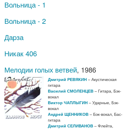
Вольница - 1
Вольница - 2
Даpза
Никак 406
Мелодии голых ветвей
,
1986
Дмитрий РЕВЯКИН
– Акустическая
гитара
Василий СМОЛЕНЦЕВ
– Гитара, Бэк-
вокал
Виктор ЧАПЛЫГИН
– Ударные, Бэк-
вокал
Андрей ЩЕННИКОВ
– Бэк-вокал, Бас-
гитара
Дмитрий СЕЛИВАНОВ
– Флейта,