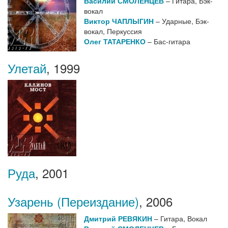
Василий СМОЛЕНЦЕВ
– Гитара, Бэк-
вокал
Виктор ЧАПЛЫГИН
– Ударные, Бэк-
вокал, Перкуссия
Олег ТАТАРЕНКО
– Бас-гитара
Улетай
,
1999
Руда
,
2001
Узарень (Переиздание)
,
2006
Дмитрий РЕВЯКИН
– Гитара, Вокал