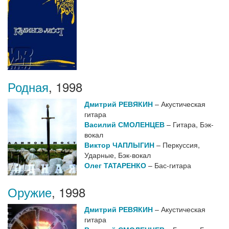
Родная
,
1998
Дмитрий РЕВЯКИН
– Акустическая
гитара
Василий СМОЛЕНЦЕВ
– Гитара, Бэк-
вокал
Виктор ЧАПЛЫГИН
– Перкуссия,
Ударные, Бэк-вокал
Олег ТАТАРЕНКО
– Бас-гитара
Оружие
,
1998
Дмитрий РЕВЯКИН
– Акустическая
гитара