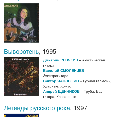
Выворотень
,
1995
Дмитрий РЕВЯКИН
– Акустическая
гитара
Василий СМОЛЕНЦЕВ
–
Электрогитара
Виктор ЧАПЛЫГИН
– Губная гармонь,
Ударные, Хомус
Андрей ЩЕННИКОВ
– Труба, Бас-
гитара, Клавишные
Легенды русского рока
,
1997