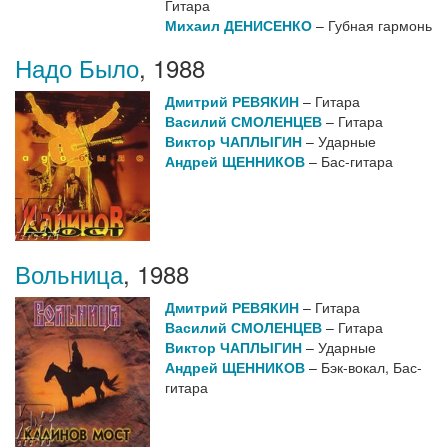
Гитара
Михаил ДЕНИСЕНКО
– Губная гармонь
Надо Было
,
1988
Дмитрий РЕВЯКИН
– Гитара
Василий СМОЛЕНЦЕВ
– Гитара
Виктор ЧАПЛЫГИН
– Ударные
Андрей ЩЕННИКОВ
– Бас-гитара
Вольница
,
1988
Дмитрий РЕВЯКИН
– Гитара
Василий СМОЛЕНЦЕВ
– Гитара
Виктор ЧАПЛЫГИН
– Ударные
Андрей ЩЕННИКОВ
– Бэк-вокал, Бас-
гитара