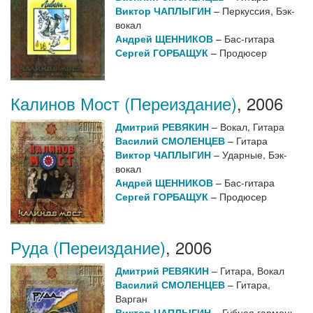
Виктор ЧАПЛЫГИН
– Перкуссия, Бэк-
вокал
Андрей ЩЕННИКОВ
– Бас-гитара
Сергей ГОРБАЩУК
– Продюсер
Калинов Мост (Переиздание)
,
2006
Дмитрий РЕВЯКИН
– Вокал, Гитара
Василий СМОЛЕНЦЕВ
– Гитара
Виктор ЧАПЛЫГИН
– Ударные, Бэк-
вокал
Андрей ЩЕННИКОВ
– Бас-гитара
Сергей ГОРБАЩУК
– Продюсер
Руда (Переиздание)
,
2006
Дмитрий РЕВЯКИН
– Гитара, Вокал
Василий СМОЛЕНЦЕВ
– Гитара,
Варган
Виктор ЧАПЛЫГИН
– Губная гармонь,