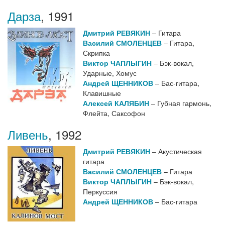
Дарза
,
1991
Дмитрий РЕВЯКИН
– Гитара
Василий СМОЛЕНЦЕВ
– Гитара,
Скрипка
Виктор ЧАПЛЫГИН
– Бэк-вокал,
Ударные, Хомус
Андрей ЩЕННИКОВ
– Бас-гитара,
Клавишные
Алексей КАЛЯБИН
– Губная гармонь,
Флейта, Саксофон
Ливень
,
1992
Дмитрий РЕВЯКИН
– Акустическая
гитара
Василий СМОЛЕНЦЕВ
– Гитара
Виктор ЧАПЛЫГИН
– Бэк-вокал,
Перкуссия
Андрей ЩЕННИКОВ
– Бас-гитара