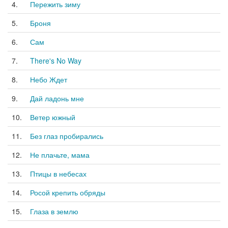
4.
Пережить зиму
5.
Броня
6.
Сам
7.
There's No Way
8.
Небо Ждет
9.
Дай ладонь мне
10.
Ветер южный
11.
Без глаз пробирались
12.
Не плачьте, мама
13.
Птицы в небесах
14.
Росой крепить обряды
15.
Глаза в землю