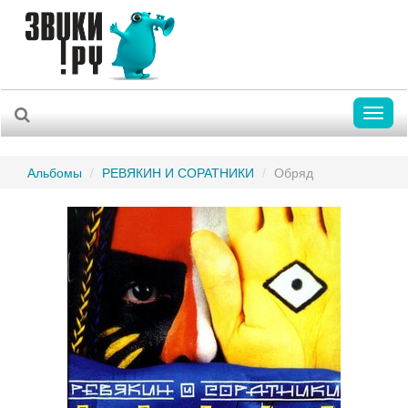
Toggl
naviga
Альбомы
РЕВЯКИН И СОРАТНИКИ
Обряд