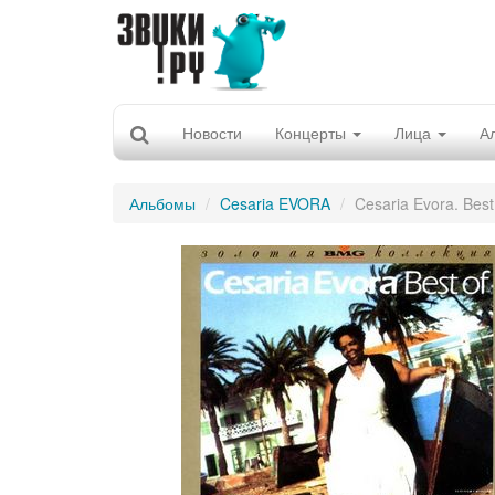
Новости
Концерты
Лица
А
Альбомы
Cesaria EVORA
Cesaria Evora. Best