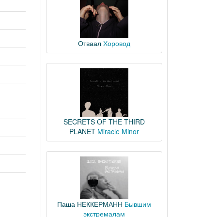
Отваал
Хоровод
SECRETS OF THE THIRD
PLANET
Miracle Minor
Паша НЕККЕРМАНН
Бывшим
экстремалам