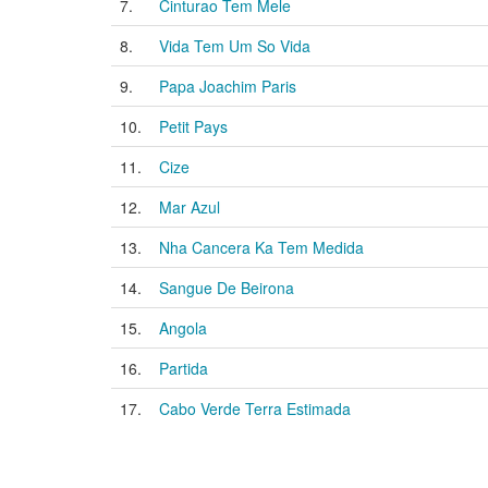
7.
Cinturao Tem Mele
8.
Vida Tem Um So Vida
9.
Papa Joachim Paris
10.
Petit Pays
11.
Cize
12.
Mar Azul
13.
Nha Cancera Ka Tem Medida
14.
Sangue De Beirona
15.
Angola
16.
Partida
17.
Cabo Verde Terra Estimada