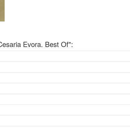
saria Evora. Best Of":