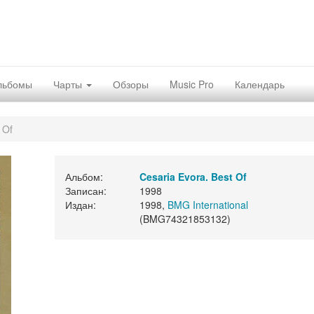
льбомы
Чарты
Обзоры
Music Pro
Календарь
 Of
Альбом:
Cesaria Evora. Best Of
Записан:
1998
Издан:
1998,
BMG International
(BMG74321853132)