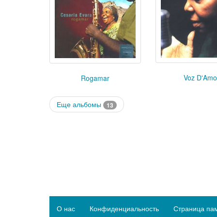
Voz D'Amo
Rogamar
Еще альбомы
13
О нас
Конфиденциальность
Страница па