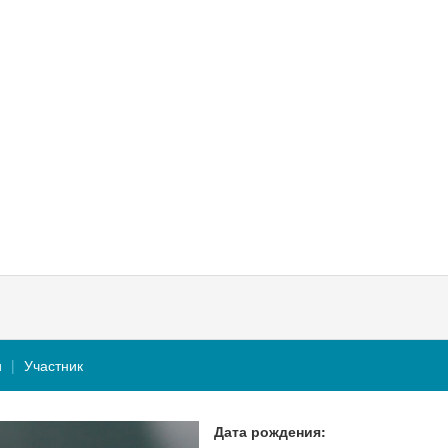
и
Участник
Дата рождения: