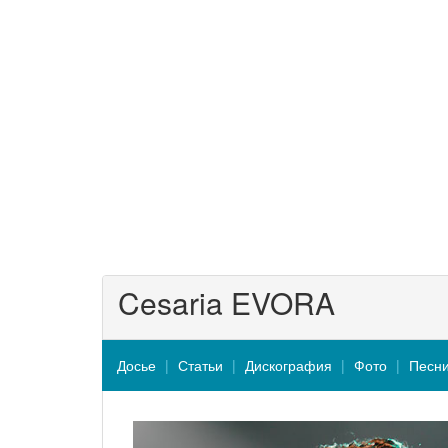
Cesaria EVORA
Досье
Статьи
Дискография
Фото
Песн