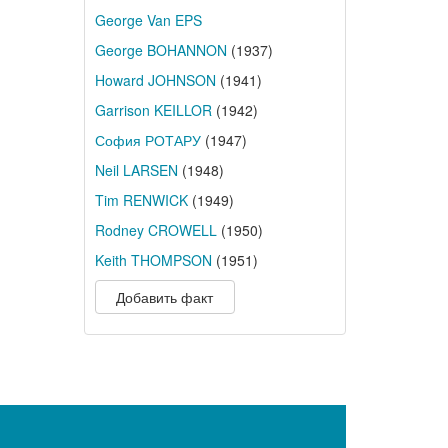
George Van EPS
George BOHANNON
(1937)
Howard JOHNSON
(1941)
Garrison KEILLOR
(1942)
София РОТАРУ
(1947)
Neil LARSEN
(1948)
Tim RENWICK
(1949)
Rodney CROWELL
(1950)
Keith THOMPSON
(1951)
Добавить факт