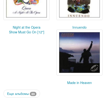
Night at the Opera
Innuendo
Show Must Go On [12"]
Made in Heaven
Еще альбомы
89