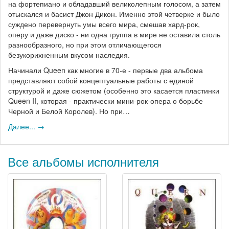
на фортепиано и обладавший великолепным голосом, а затем
отыскался и басист Джон Дикон. Именно этой четверке и было
суждено перевернуть умы всего мира, смешав хард-рок,
оперу и даже диско - ни одна группа в мире не оставила столь
разнообразного, но при этом отличающегося
безукорихненным вкусом наследия.
Начинали Queen как многие в 70-е - первые два альбома
представляют собой концептуальные работы с единой
структурой и даже сюжетом (особенно это касается пластинки
Queen II, которая - практически мини-рок-опера о борьбе
Черной и Белой Королев). Но при…
Далее... →
Все альбомы исполнителя