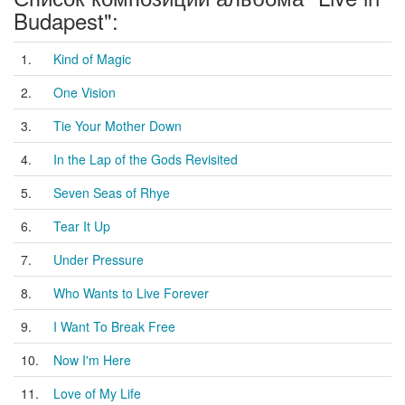
Budapest":
1.
Kind of Magic
2.
One Vision
3.
Tie Your Mother Down
4.
In the Lap of the Gods Revisited
5.
Seven Seas of Rhye
6.
Tear It Up
7.
Under Pressure
8.
Who Wants to Live Forever
9.
I Want To Break Free
10.
Now I'm Here
11.
Love of My Life