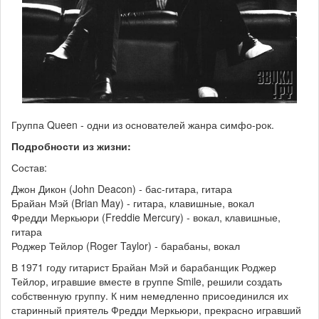
Группа Queen - одни из основателей жанра симфо-рок.
Подробности из жизни:
Состав:
Джон Дикон (John Deacon) - бас-гитара, гитара
Брайан Мэй (Brian May) - гитара, клавишные, вокал
Фредди Меркьюри (Freddie Mercury) - вокал, клавишные,
гитара
Роджер Тейлор (Roger Taylor) - барабаны, вокал
В 1971 году гитарист Брайан Мэй и барабанщик Роджер
Тейлор, игравшие вместе в группе Smile, решили создать
собственную группу. К ним немедленно присоединился их
старинный приятель Фредди Меркьюри, прекрасно игравший