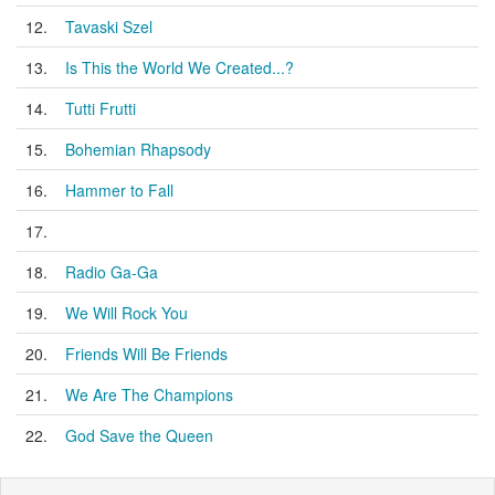
12.
Tavaski Szel
13.
Is This the World We Created...?
14.
Tutti Frutti
15.
Bohemian Rhapsody
16.
Hammer to Fall
17.
18.
Radio Ga-Ga
19.
We Will Rock You
20.
Friends Will Be Friends
21.
We Are The Champions
22.
God Save the Queen