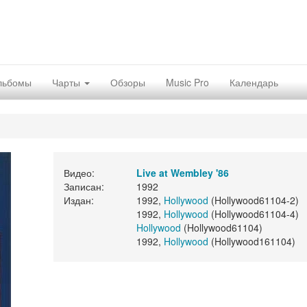
льбомы
Чарты
Обзоры
Music Pro
Календарь
Видео:
Live at Wembley '86
Записан:
1992
Издан:
1992,
Hollywood
(Hollywood61104-2)
1992,
Hollywood
(Hollywood61104-4)
Hollywood
(Hollywood61104)
1992,
Hollywood
(Hollywood161104)