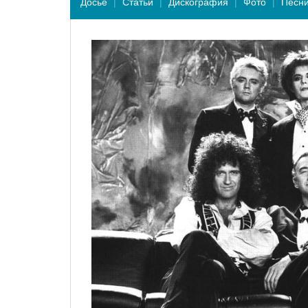
Досье
Статьи
Дискография
Фото
Песн