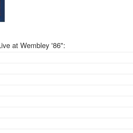
ve at Wembley '86":