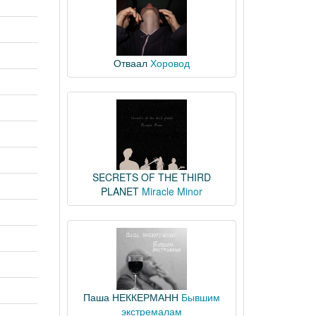
Отваал
Хоровод
SECRETS OF THE THIRD
PLANET
Miracle Minor
Паша НЕККЕРМАНН
Бывшим
экстремалам