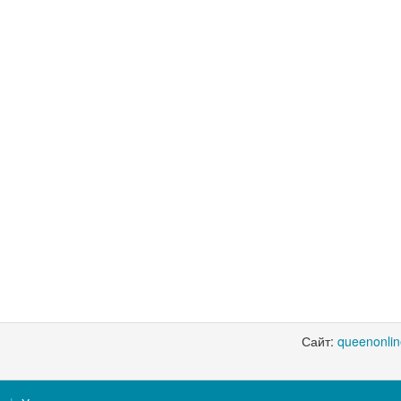
Сайт:
queenonli