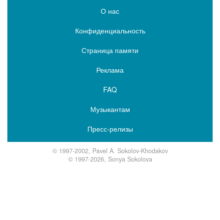
О нас
Конфиденциальность
Страница памяти
Реклама
FAQ
Музыкантам
Пресс-релизы
© 1997-2002, Pavel A. Sokolov-Khodakov
© 1997-2026, Sonya Sokolova