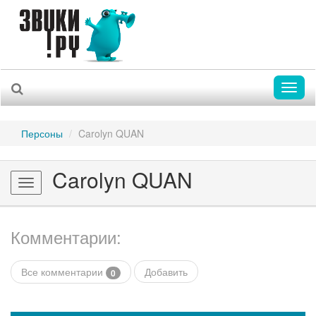
Toggl
naviga
Персоны
Carolyn QUAN
Carolyn QUAN
Toggle
navigation
Комментарии:
Все комментарии
Добавить
0