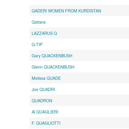
QADERI WOMEN FROM KURDISTAN
Qattara
LAZZARUS Q
Q-TIP
Gary QUACKENBUSH
Glenn QUACKENBUSH
Melissa QUADE
Joe QUADRI
QUADRON
Al QUAGLIERI
F. QUAGLIOTTI