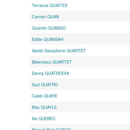
Terrance QUAITES
Carolyn QUAN
Quando QUANGO
Eddie QUANSAH
Apollo Saxophone QUARTET
Balanescu QUARTET
Danny QUATROCHI
Suzi QUATRO
Caleb QUAYE
Mac QUAYLE
Ike QUEBEC
Manuel Ruiz QUECO