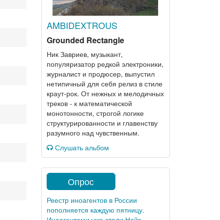
AMBIDEXTROUS
Grounded Rectangle
Ник Завриев, музыкант,
популяризатор редкой электроники,
журналист и продюсер, выпустил
нетипичный для себя релиз в стиле
краут-рок. От нежных и мелодичных
треков - к математической
монотонности, строгой логике
структурированности и главенству
разумного над чувственным.
Слушать альбом
Опрос
Реестр иноагентов в России
пополняется каждую пятницу.
Иноагентами уже стали Нойз,