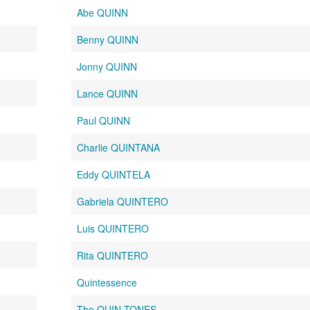
Abe QUINN
Benny QUINN
Jonny QUINN
Lance QUINN
Paul QUINN
Charlie QUINTANA
Eddy QUINTELA
Gabriela QUINTERO
Luis QUINTERO
Rita QUINTERO
Quintessence
The QUIN-TONES