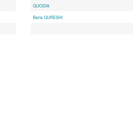
QUODIA
Baria QURESHI