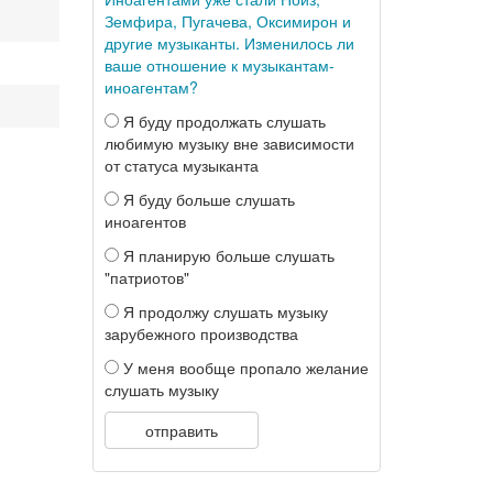
Земфира, Пугачева, Оксимирон и
другие музыканты. Изменилось ли
ваше отношение к музыкантам-
иноагентам?
Я буду продолжать слушать
любимую музыку вне зависимости
от статуса музыканта
Я буду больше слушать
иноагентов
Я планирую больше слушать
"патриотов"
Я продолжу слушать музыку
зарубежного производства
У меня вообще пропало желание
слушать музыку
отправить