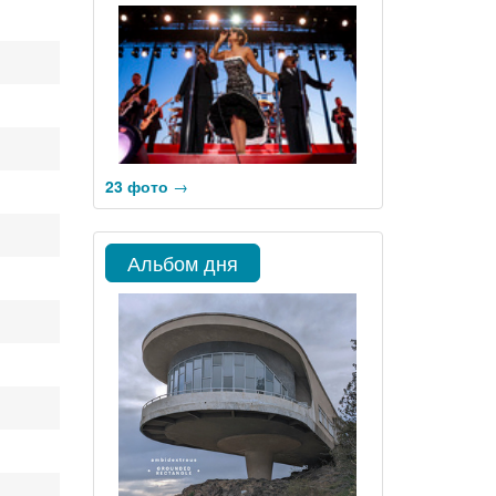
23 фото
→
Альбом дня