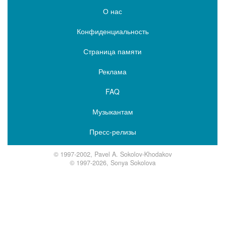
О нас
Конфиденциальность
Страница памяти
Реклама
FAQ
Музыкантам
Пресс-релизы
© 1997-2002, Pavel A. Sokolov-Khodakov
© 1997-2026, Sonya Sokolova