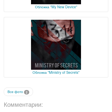
Обложка "My New Device"
Обложка "Ministry of Secrets"
Все фото
2
Комментарии: