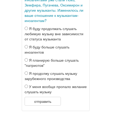
Земфира, Пугачева, Оксимирон и
другие музыканты. Изменилось ли
ваше отношение к музыкантам-
иноагентам?
Я буду продолжать слушать
любимую музыку вне зависимости
от статуса музыканта
Я буду больше слушать
иноагентов
Я планирую больше слушать
"патриотов"
Я продолжу слушать музыку
зарубежного производства
У меня вообще пропало желание
слушать музыку
отправить