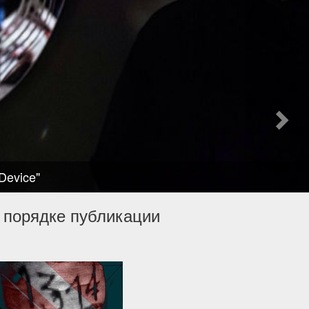
Device"
 порядке публикации