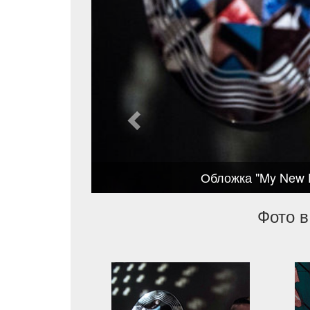
Обложка "My New 
Фото в