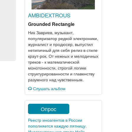
AMBIDEXTROUS
Grounded Rectangle
Ник Завриев, музыкант,
популяризатор редкой электроники,
журналист и продюсер, выпустил
нетипичный для себя релиз в стиле
краут-рок. От нежных и мелодичных
треков - к математической
монотонности, строгой логике
структурированности и главенству
разумного над чувственным.
Слушать альбом
Опрос
Реестр иноагентов в России
пополняется каждую пятницу.
Иноагентами уже стали Нойз,