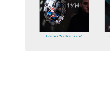
Обложка "My New Device"