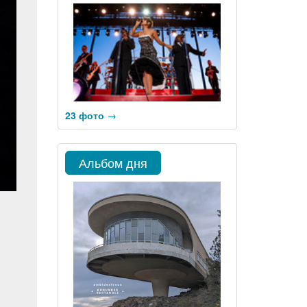
23 фото
→
Альбом дня