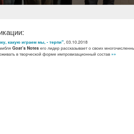
икации:
ку, какую играем мы, - терпи"
,
03.10.2018
самбля
Goat’s Notes
его лидер рассказывает о своих многочисленн
держивать в творческой форме импровизационный состав
»»