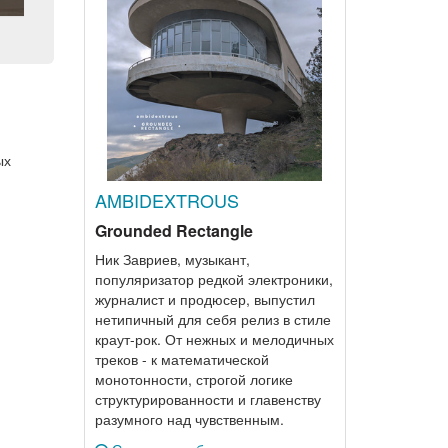
ых
AMBIDEXTROUS
Grounded Rectangle
Ник Завриев, музыкант,
популяризатор редкой электроники,
журналист и продюсер, выпустил
нетипичный для себя релиз в стиле
краут-рок. От нежных и мелодичных
треков - к математической
монотонности, строгой логике
структурированности и главенству
разумного над чувственным.