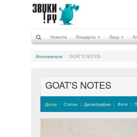
Новости
Концерты
Лица
А
Исполнители
GOAT'S NOTES
GOAT'S NOTES
Досье
Статьи
Дискография
Фото
П