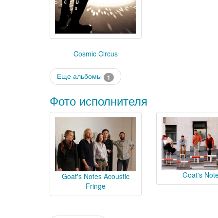
Cosmic Circus
Еще альбомы
1
Фото исполнителя
Goat's Not
Goat's Notes Acoustic
Fringe