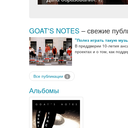
GOAT'S NOTES
– свежие публ
"Полез играть такую музы
В преддверии 10-летия ан
проектах и о том, как под
Все публикации
1
Альбомы