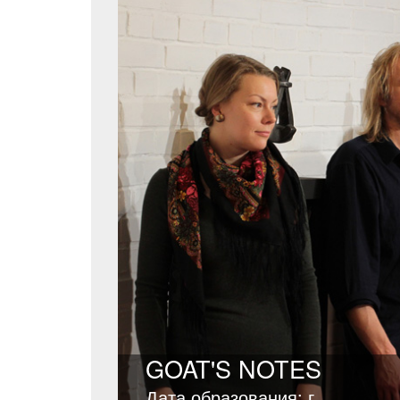
GOAT'S NOTES
Дата образования: г.