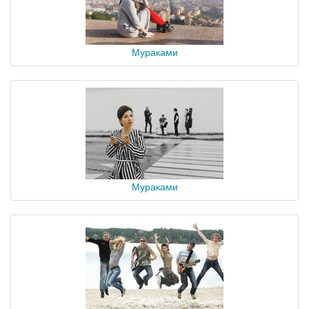
Мураками
Мураками