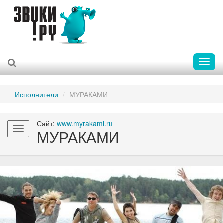
Toggl
naviga
Исполнители
МУРАКАМИ
Сайт:
www.myrakami.ru
Toggle
МУРАКАМИ
navigation