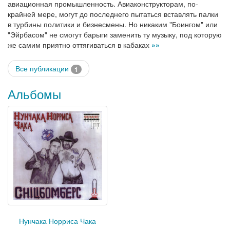
авиационная промышленность. Авиаконструкторам, по-
крайней мере, могут до последнего пытаться вставлять палки
в турбины политики и бизнесмены. Но никаким "Боингом" или
"Эйрбасом" не смогут барыги заменить ту музыку, под которую
же самим приятно оттягиваться в кабаках
»»
Все публикации
1
Альбомы
Нунчака Норриса Чака