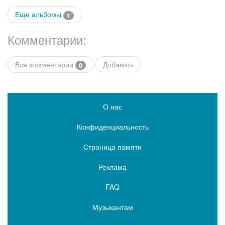
Еще альбомы
1
Комментарии:
Все комментарии
Добавить
0
О нас
Конфиденциальность
Страница памяти
Реклама
FAQ
Музыкантам