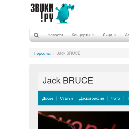
Новости
Концерты
Лица
А
Персоны
Jack BRUCE
Jack BRUCE
Досье
Статьи
Дискография
Фото
П