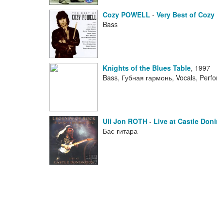
Cozy POWELL
-
Very Best of Cozy
Bass
Knights of the Blues Table
,
1997
Bass, Губная гармонь, Vocals, Perf
Uli Jon ROTH
-
Live at Castle Don
Бас-гитара