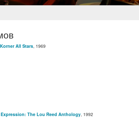
мов
 Korner All Stars
,
1969
Expression: The Lou Reed Anthology
,
1992