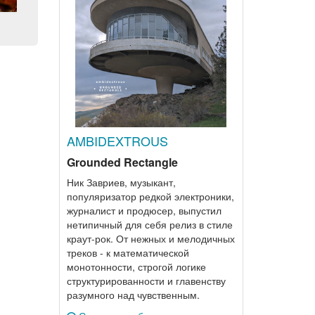
AMBIDEXTROUS
Grounded Rectangle
Ник Завриев, музыкант,
популяризатор редкой электроники,
журналист и продюсер, выпустил
нетипичный для себя релиз в стиле
краут-рок. От нежных и мелодичных
треков - к математической
монотонности, строгой логике
структурированности и главенству
разумного над чувственным.