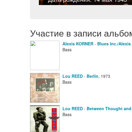
Участие в записи альбо
Alexis KORNER
-
Blues Inc./Alexis
Bass
Lou REED
-
Berlin
,
1973
Bass
Lou REED
-
Between Thought and 
Bass