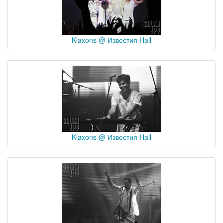
Klaxons @ Известия Hall
Klaxons @ Известия Hall