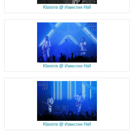
Klaxons @ Известия Hall
Klaxons @ Известия Hall
Klaxons @ Известия Hall