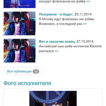
концерт флагманов ню-рэйва
»»
Пошумели - и будет
,
20.11.2014
В Москву едут флагманы ню-рэйва.
Возможно, в последний раз
»»
Вот и сказочке конец
,
27.10.2014
Английский нью-рейв коллектив Klaxons
распался
»»
Все публикации
12
Фото исполнителя