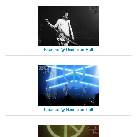
Klaxons @ Известия Hall
Klaxons @ Известия Hall