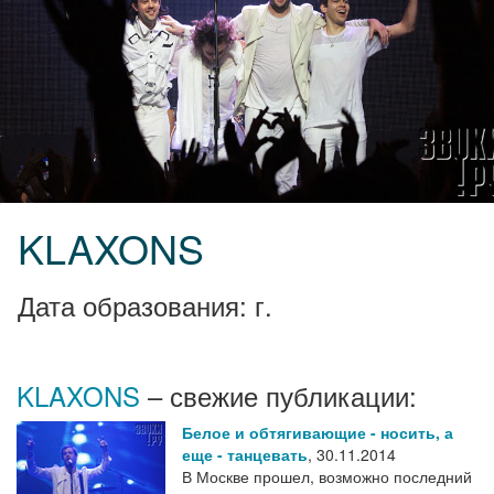
KLAXONS
Дата образования: г.
KLAXONS
– свежие публикации:
Белое и обтягивающие - носить, а
еще - танцевать
,
30.11.2014
В Москве прошел, возможно последний