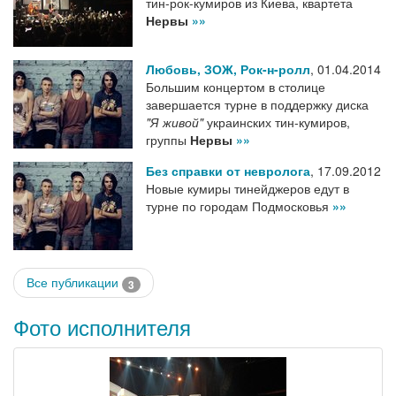
тин-рок-кумиров из Киева, квартета
Нервы
»»
Любовь, ЗОЖ, Рок-н-ролл
,
01.04.2014
Большим концертом в столице
завершается турне в поддержку диска
"Я живой"
украинских тин-кумиров,
группы
Нервы
»»
Без справки от невролога
,
17.09.2012
Новые кумиры тинейджеров едут в
турне по городам Подмосковья
»»
Все публикации
3
Фото исполнителя