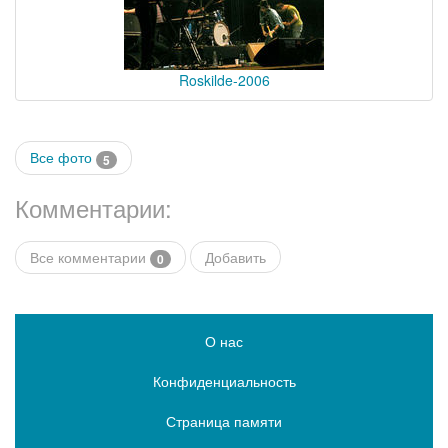
Roskilde-2006
Все фото
5
Комментарии:
Все комментарии
Добавить
0
О нас
Конфиденциальность
Страница памяти