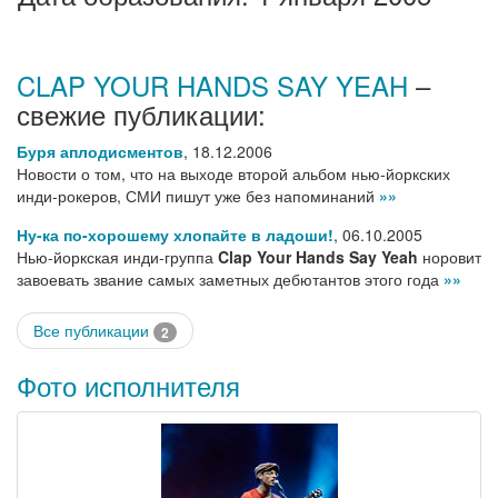
CLAP YOUR HANDS SAY YEAH
–
свежие публикации:
Буря аплодисментов
,
18.12.2006
Новости о том, что на выходе второй альбом нью-йоркских
инди-рокеров, СМИ пишут уже без напоминаний
»»
Ну-ка по-хорошему хлопайте в ладоши!
,
06.10.2005
Нью-йоркская инди-группа
Clap Your Hands Say Yeah
норовит
завоевать звание самых заметных дебютантов этого года
»»
Все публикации
2
Фото исполнителя