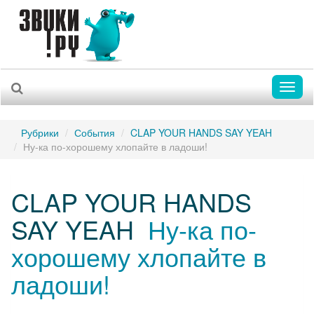
Toggl
naviga
Рубрики
События
CLAP YOUR HANDS SAY YEAH
Ну-ка по-хорошему хлопайте в ладоши!
CLAP YOUR HANDS
SAY YEAH
Ну-ка по-
хорошему хлопайте в
ладоши!