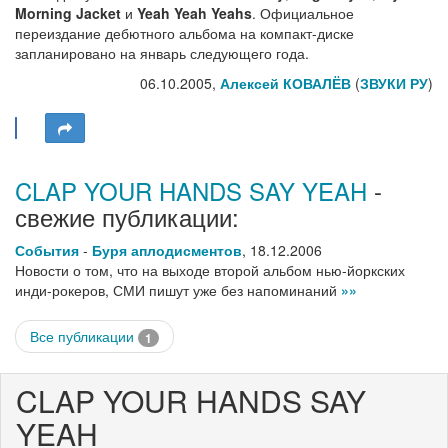
Morning Jacket
и
Yeah Yeah Yeahs
. Официальное
переиздание дебютного альбома на компакт-диске
запланировано на январь следующего года.
06.10.2005,
Алексей КОВАЛЁВ
(
ЗВУКИ РУ
)
CLAP YOUR HANDS SAY YEAH
-
свежие публикации:
События
-
Буря аплодисментов
,
18.12.2006
Новости о том, что на выходе второй альбом нью-йоркских
инди-рокеров, СМИ пишут уже без напоминаний
»»
Все публикации
1
CLAP YOUR HANDS SAY
YEAH