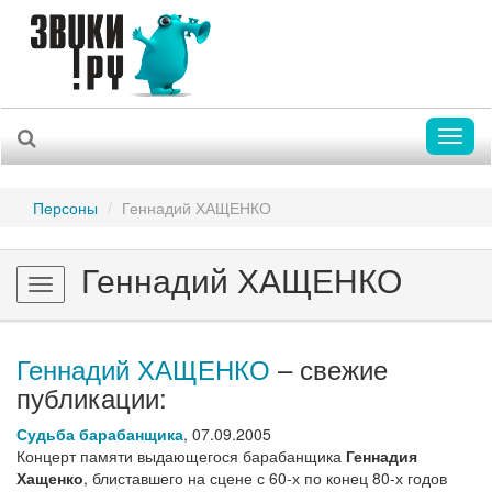
Toggl
naviga
Персоны
Геннадий ХАЩЕНКО
Геннадий ХАЩЕНКО
Toggle
navigation
Геннадий ХАЩЕНКО
– свежие
публикации:
Судьба барабанщика
,
07.09.2005
Концерт памяти выдающегося барабанщика
Геннадия
Хащенко
, блиставшего на сцене с 60-х по конец 80-х годов