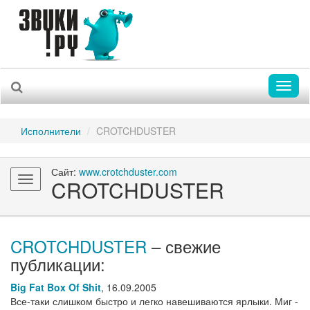
Toggl
naviga
Исполнители
CROTCHDUSTER
Сайт:
www.crotchduster.com
Toggle
CROTCHDUSTER
navigation
CROTCHDUSTER
– свежие
публикации:
Big Fat Box Of Shit
,
16.09.2005
Все-таки слишком быстро и легко навешиваются ярлыки. Миг -