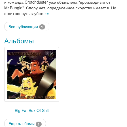
и команда Crotchduster уже объявлена "производным от
Mr.Bungle". Спору нет, определенное сходство имеется. Но
стоит копнуть глубже
»»
Все публикации
1
Альбомы
Big Fat Box Of Shit
Еще альбомы
1