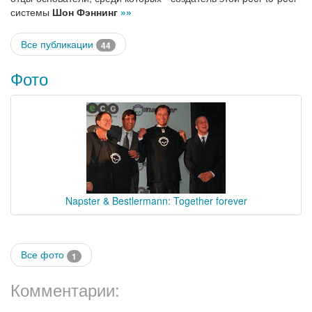
системы
Шон Фэннинг
»»
Все публикации
44
Фото
Napster & Bestlermann: Together forever
Все фото
1
Комментарии: