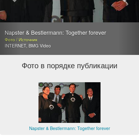
Napster & Bestlermann: Together forever
Фото / Источник
INTERNET
,
BMG Video
Фото в порядке публикации
Napster & Bestlermann: Together forever