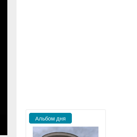
Альбом дня