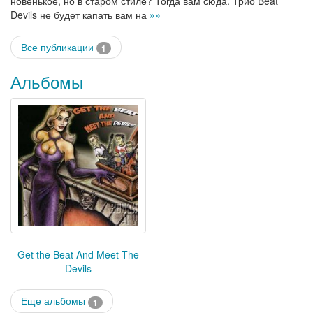
новенькое, но в старом стиле? Тогда вам сюда. Трио Beat
Devils не будет капать вам на
»»
Все публикации
1
Альбомы
Get the Beat And Meet The
Devils
Еще альбомы
1