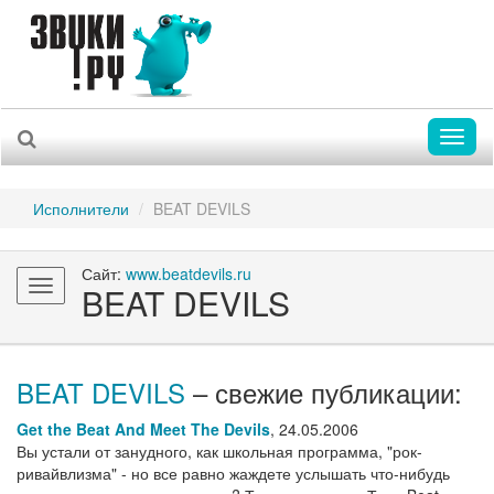
Toggl
naviga
Исполнители
BEAT DEVILS
Сайт:
www.beatdevils.ru
Toggle
BEAT DEVILS
navigation
BEAT DEVILS
– свежие публикации:
Get the Beat And Meet The Devils
,
24.05.2006
Вы устали от занудного, как школьная программа, "рок-
ривайвлизма" - но все равно жаждете услышать что-нибудь