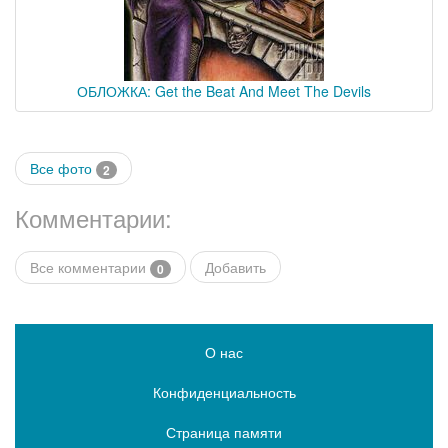
ОБЛОЖКА: Get the Beat And Meet The Devils
Все фото
2
Комментарии:
Все комментарии
Добавить
0
О нас
Конфиденциальность
Страница памяти