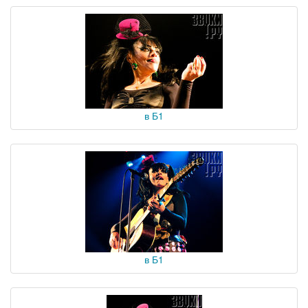
в Б1
в Б1