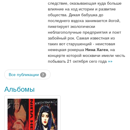
следствие, оказывающая куда больше
влияние на ход истории и развитие
общества. Дикая бабушка до
последнего вздоха занимается йогой,
пикетирует экологически
неблагополучные предприятия и поет
забойный рок. Самая известная из
таких вот старушенций - неистовая
немецкая рокерша
Нина Хаген
, на
концерте которой москвичи имели честь
побывать 21 октября сего года
»»
Все публикации
7
Альбомы