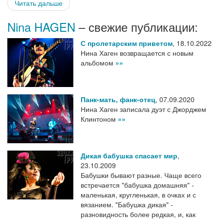
Читать дальше
Nina HAGEN
– свежие публикации:
С пролетарским приветом
,
18.10.2022
Нина Хаген возвращается с новым
альбомом
»»
Панк-мать, фанк-отец
,
07.09.2020
Нина Хаген записала дуэт с Джорджем
Клинтоном
»»
Дикая бабушка спасает мир
,
23.10.2009
Бабушки бывают разные. Чаще всего
встречается "бабушка домашняя" -
маленькая, кругленькая, в очках и с
вязанием. "Бабушка дикая" -
разновидность более редкая, и, как