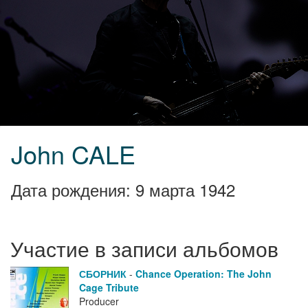
John CALE
Дата рождения: 9 марта 1942
Участие в записи альбомов
СБОРНИК
-
Chance Operation: The John
Cage Tribute
Producer