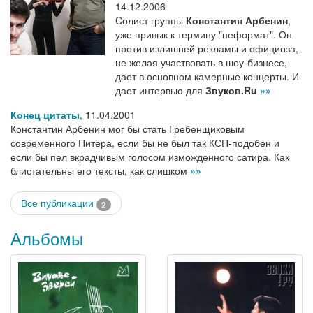
14.12.2006
Cолист группы
Константин Арбенин
,
уже привык к термину "неформат". Он
против излишней рекламы и официоза,
не желая участвовать в шоу-бизнесе,
дает в основном камерные концерты. И
дает интервью для
Звуков.Ru
»»
Конец цитаты
,
11.04.2001
Константин Арбенин мог бы стать Гребенщиковым
современного Питера, если бы не был так КСП-подобен и
если бы пел вкрадчивым голосом изможденного сатира. Как
блистательны его тексты, как слишком
»»
Все публикации
2
Альбомы