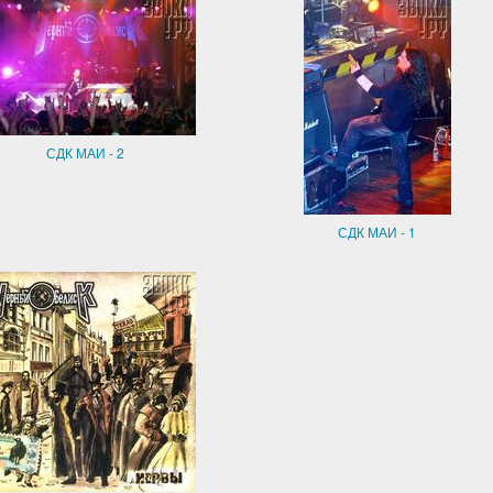
СДК МАИ - 2
СДК МАИ - 1