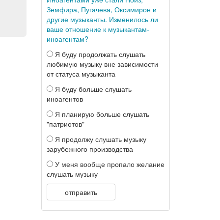
Земфира, Пугачева, Оксимирон и
другие музыканты. Изменилось ли
ваше отношение к музыкантам-
иноагентам?
Я буду продолжать слушать
любимую музыку вне зависимости
от статуса музыканта
Я буду больше слушать
иноагентов
Я планирую больше слушать
"патриотов"
Я продолжу слушать музыку
зарубежного производства
У меня вообще пропало желание
слушать музыку
отправить