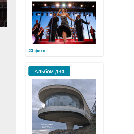
23 фото
→
Альбом дня