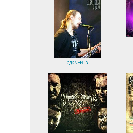
СДК МАИ - 3