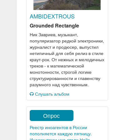
AMBIDEXTROUS
Grounded Rectangle
Ник Завриев, музыкант,
популяризатор редкой электроники,
журналист и продюсер, выпустил
нетипичный для себя релиз в стиле
краут-рок. От нежных и мелодичных
треков - к математической
монотонности, строгой логике
структурированности и главенству
разумного над чувственным.
Слушать альбом
Опрос
Реестр иноагентов в России
пополняется каждую пятницу.
Иноагентами уже стали Нойз,