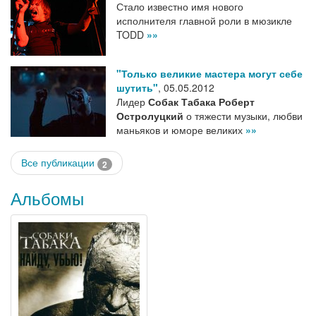
Стало известно имя нового
исполнителя главной роли в мюзикле
TODD
»»
"Только великие мастера могут себе
шутить"
,
05.05.2012
Лидер
Собак Табака
Роберт
Остролуцкий
о тяжести музыки, любви
маньяков и юморе великих
»»
Все публикации
2
Альбомы