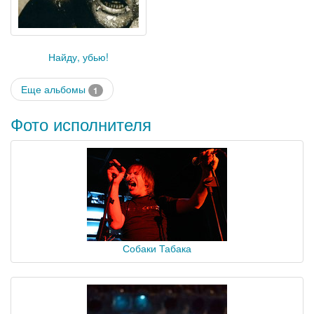
Найду, убью!
Еще альбомы
1
Фото исполнителя
Собаки Табака