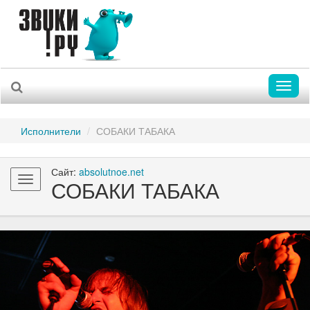
Toggl
naviga
Исполнители
СОБАКИ ТАБАКА
Сайт:
absolutnoe.net
Toggle
СОБАКИ ТАБАКА
navigation