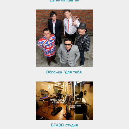
Обложка "Для тебя"
БРАВО студия