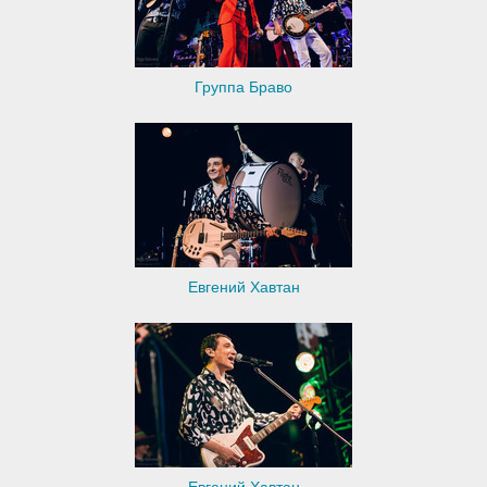
Группа Браво
Евгений Хавтан
Евгений Хавтан