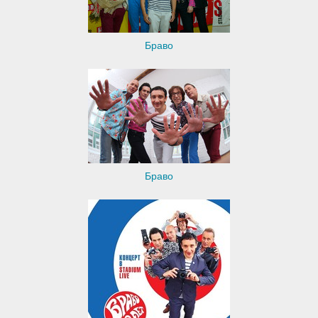
Браво
Браво