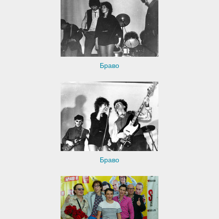
Браво
Браво