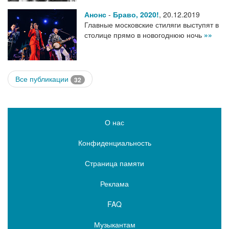
Анонс
-
Браво, 2020!
,
20.12.2019
Главные московские стиляги выступят в
столице прямо в новогоднюю ночь
»»
Все публикации
32
О нас
Конфиденциальность
Страница памяти
Реклама
FAQ
Музыкантам