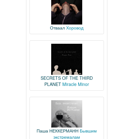
Отваал
Хоровод
SECRETS OF THE THIRD
PLANET
Miracle Minor
Паша НЕККЕРМАНН
Бывшим
экстремалам