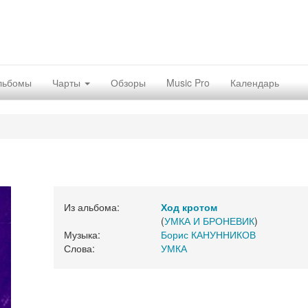
льбомы
Чарты
Обзоры
Music Pro
Календарь
Из альбома:
Ход кротом
(
УМКА И БРОНЕВИК
)
Музыка:
Борис КАНУННИКОВ
Слова:
УМКА