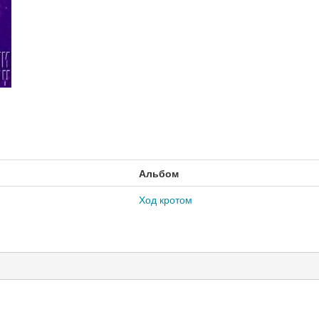
Альбом
Ход кротом