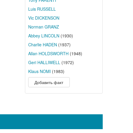
Tony PARENTI
Luis RUSSELL
Vic DICKENSON
Norman GRANZ
Abbey LINCOLN
(1930)
Charlie HADEN
(1937)
Allan HOLDSWORTH
(1948)
Geri HALLIWELL
(1972)
Klaus NOMI
(1983)
Добавить факт