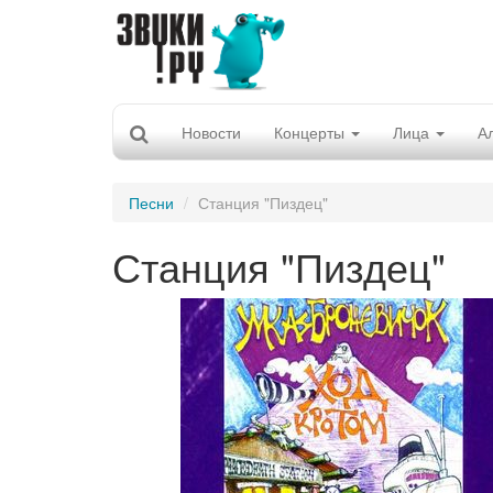
Новости
Концерты
Лица
А
Песни
Станция "Пиздец"
Станция "Пиздец"