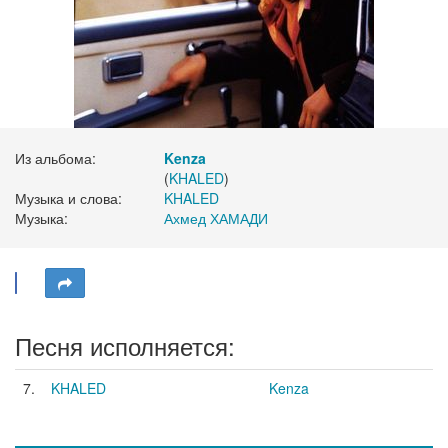
Из альбома:
Kenza
(
KHALED
)
Музыка и слова:
KHALED
Музыка:
Ахмед ХАМАДИ
Песня исполняется:
7.
KHALED
Kenza