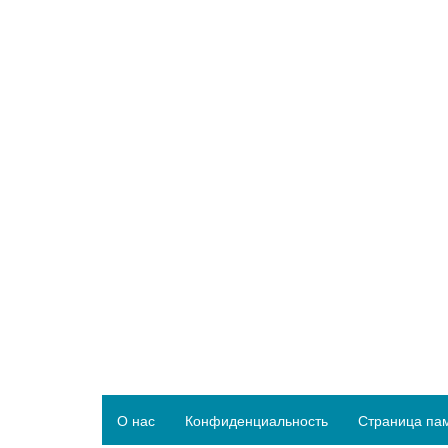
О нас
Конфиденциальность
Страница па