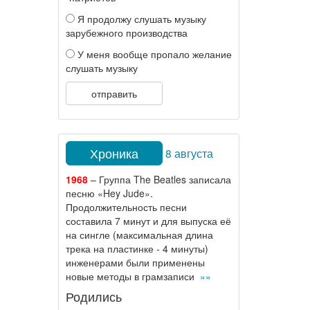
Я продолжу слушать музыку
зарубежного производства
У меня вообще пропало желание
слушать музыку
отправить
Хроника
8 августа
1968
– Группа The Beatles записала
песню «Hey Jude».
Продолжительность песни
составила 7 минут и для выпуска её
на сингле (максимальная длина
трека на пластинке - 4 минуты)
инженерами были применены
новые методы в грамзаписи
»»
Родились