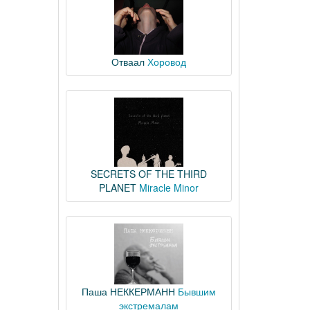
Отваал
Хоровод
SECRETS OF THE THIRD
PLANET
Miracle Minor
Паша НЕККЕРМАНН
Бывшим
экстремалам