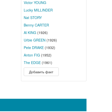
Victor YOUNG
Lucky MILLINDER
Nat STORY
Benny CARTER
Al KING
(1926)
Urbie GREEN
(1926)
Pete DRAKE
(1932)
Anton FIG
(1952)
The EDGE
(1961)
Добавить факт