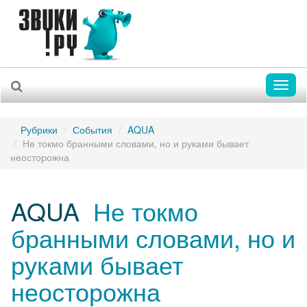
Toggl
naviga
Рубрики
События
AQUA
Не токмо бранными словами, но и руками бывает
неосторожна
AQUA
Не токмо
бранными словами, но и
руками бывает
неосторожна