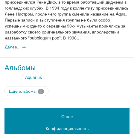
присоединился Рене Диф, в то время работавший диджеем в
голландских клубах. В 1994 году к коллективу присоединилась
Лене Нистром, после чего группа сменила название на Aqua.
Первые записи и выступления группы не были особо
успешными; где-то с середины 90-х музыканты принялись за
разработку своего оригинального звучания, впоследствии
названного "bubblegum pop". В 1996…
Далее... →
Альбомы
Aquarius
Еще альбомы
1
О нас
Конфиденциальность