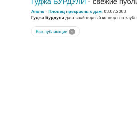
Гуджа БУРДУЛИ
- свежие публ
Анонс
-
Пловец прекрасных дам
,
03.07.2003
Гуджа Бурдули
даст свой первый концерт на клуб
Все публикации
1