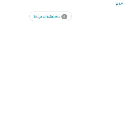
дам
Еще альбомы
2