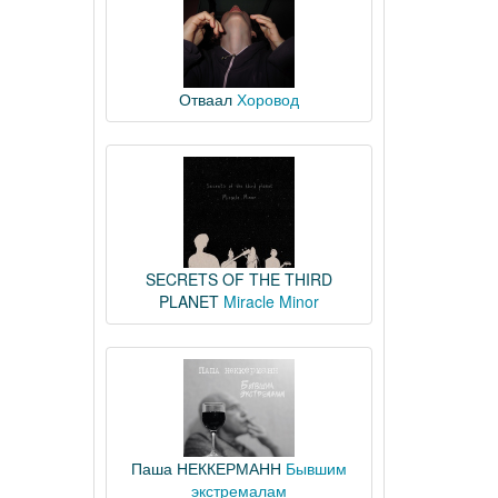
Отваал
Хоровод
SECRETS OF THE THIRD
PLANET
Miracle Minor
Паша НЕККЕРМАНН
Бывшим
экстремалам