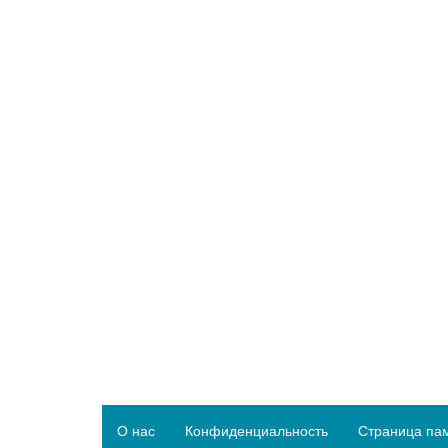
О нас
Конфиденциальность
Страница па