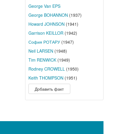
George Van EPS
George BOHANNON
(1937)
Howard JOHNSON
(1941)
Garrison KEILLOR
(1942)
София РОТАРУ
(1947)
Neil LARSEN
(1948)
Tim RENWICK
(1949)
Rodney CROWELL
(1950)
Keith THOMPSON
(1951)
Добавить факт