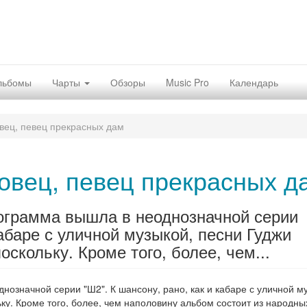
льбомы
Чарты
Обзоры
Music Pro
Календарь
вец, певец прекрасных дам
овец, певец прекрасных д
рограмма вышла в неоднозначной серии
кабаре с уличной музыкой, песни Гуджи
оскольку. Кроме того, более, чем...
нозначной серии "Ш2". К шансону, рано, как и кабаре с уличной м
ку. Кроме того, более, чем наполовину альбом состоит из народны