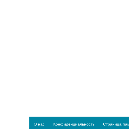
О нас
Конфиденциальность
Страница па