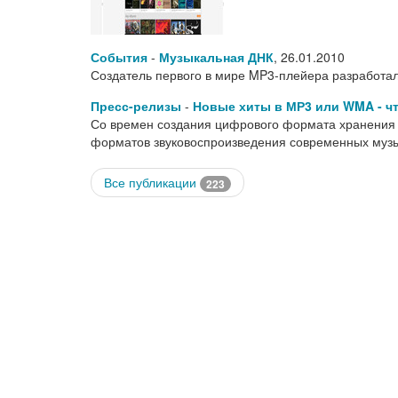
События
-
Музыкальная ДНК
,
26.01.2010
Создатель первого в мире MP3-плейера разработ
Пресс-релизы
-
Новые хиты в МР3 или WMA - ч
Со времен создания цифрового формата хранения 
форматов звуковоспроизведения современных муз
Все публикации
223