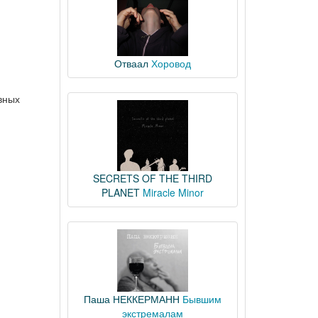
Отваал
Хоровод
вных
SECRETS OF THE THIRD
PLANET
Miracle Minor
Паша НЕККЕРМАНН
Бывшим
экстремалам