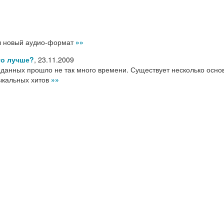
ал новый аудио-формат
»»
то лучше?
,
23.11.2009
данных прошло не так много времени. Существует несколько осно
ыкальных хитов
»»