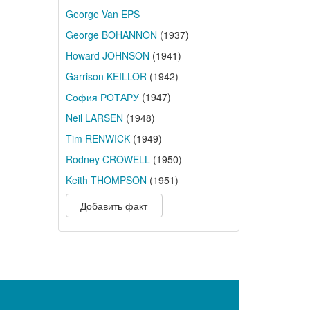
George Van EPS
George BOHANNON
(1937)
Howard JOHNSON
(1941)
Garrison KEILLOR
(1942)
София РОТАРУ
(1947)
Neil LARSEN
(1948)
Tim RENWICK
(1949)
Rodney CROWELL
(1950)
Keith THOMPSON
(1951)
Добавить факт