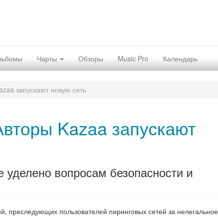
льбомы
Чарты
Обзоры
Music Pro
Календарь
azaa запускают новую сеть
Авторы Kazaa запускают
е уделено вопросам безопасности и
ций, преследующих пользователей пиринговых сетей за нелегальное