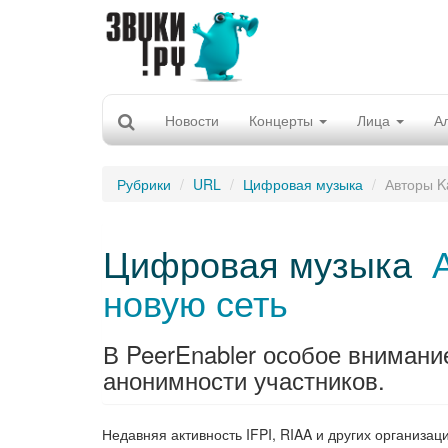
Новости
Концерты
Лица
А
Рубрики
URL
Цифровая музыка
Авторы K
Цифровая музыка
новую сеть
В PeerEnabler особое внимани
анонимности участников.
Недавняя активность IFPI, RIAA и других организа