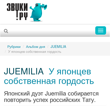
Toggl
naviga
Рубрики
Альбом дня
JUEMILIA
У японцев собственная гордость
JUEMILIA
У японцев
собственная гордость
Японский дуэт Juemilia собирается
повторить успех российских Тату.