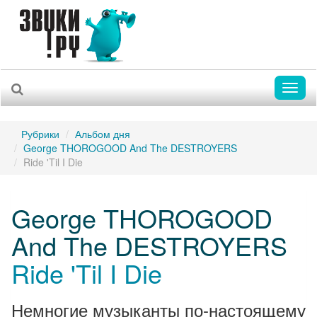
Toggl
naviga
Рубрики
Альбом дня
George THOROGOOD And The DESTROYERS
Ride 'Til I Die
George THOROGOOD
And The DESTROYERS
Ride 'Til I Die
Немногие музыканты по-настоящему