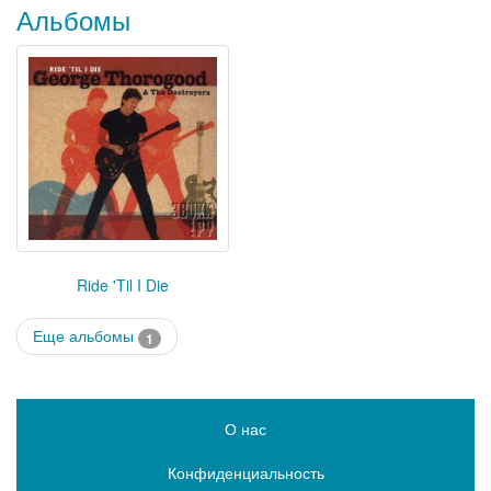
Альбомы
Ride 'Til I Die
Еще альбомы
1
О нас
Конфиденциальность