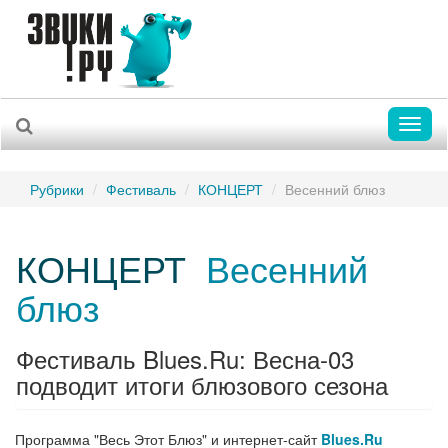
Toggl
naviga
Рубрики
Фестиваль
КОНЦЕРТ
Весенний блюз
КОНЦЕРТ
Весенний
блюз
Фестиваль Blues.Ru: Весна-03
подводит итоги блюзового сезона
Программа "Весь Этот Блюз" и интернет-сайт
Blues.Ru