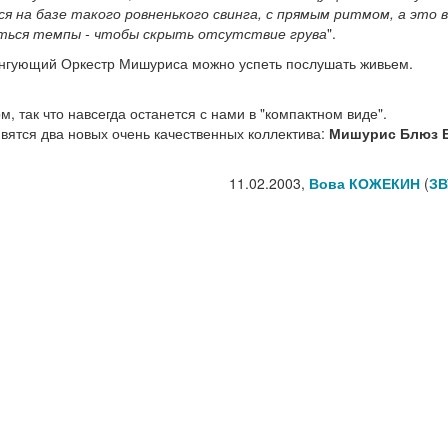
ся на базе такого ровненького свинга, с прямым ритмом, а это 
ться темпы - чтобы скрыть отсутствие грува
".
Свингующий Оркестр Мишуриса можно успеть послушать живьем.
, так что навсегда останется с нами в "компактном виде".
явятся два новых очень качественных коллектива:
Мишурис Блюз 
11.02.2003,
Вова КОЖЕКИН
(
ЗВ