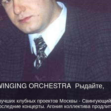
SWINGING ORCHESTRA
Рыдайте,
лучших клубных проектов Москвы - Свингующий
следние концерты. Агония коллектива продли