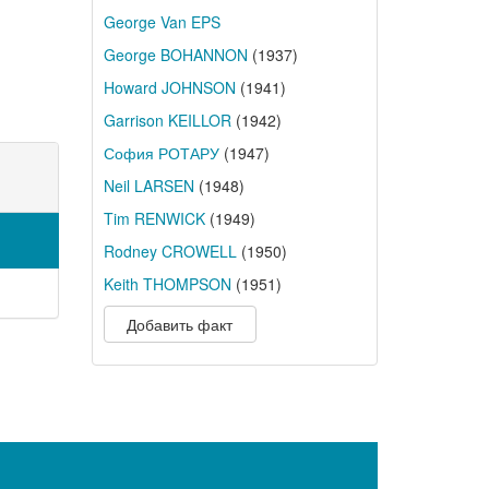
George Van EPS
George BOHANNON
(1937)
Howard JOHNSON
(1941)
Garrison KEILLOR
(1942)
София РОТАРУ
(1947)
Neil LARSEN
(1948)
Tim RENWICK
(1949)
Rodney CROWELL
(1950)
Keith THOMPSON
(1951)
Добавить факт