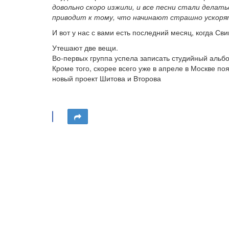
довольно скоро изжили, и все песни стали делать
приводит к тому, что начинают страшно ускоря
И вот у нас с вами есть последний месяц, когда 
Утешают две вещи.
Во-первых группа успела записать студийный альбом
Кроме того, скорее всего уже в апреле в Москве по
новый проект Шитова и Второва