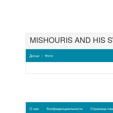
MISHOURIS AND HIS 
Досье
Фото
О нас
Конфиденциальность
Страница па