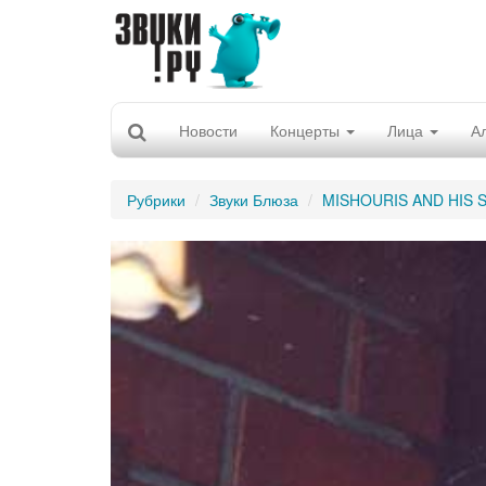
Новости
Концерты
Лица
А
Рубрики
Звуки Блюза
MISHOURIS AND HIS