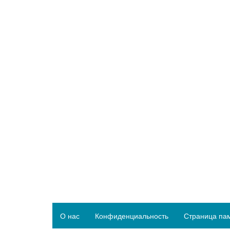
О нас
Конфиденциальность
Страница па