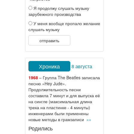
Я продолжу слушать музыку
зарубежного производства
У меня вообще пропало желание
слушать музыку
отправить
Хроника
8 августа
1968
– Группа The Beatles записала
песню «Hey Jude».
Продолжительность песни
составила 7 минут и для выпуска её
на сингле (максимальная длина
трека на пластинке - 4 минуты)
инженерами были применены
новые методы в грамзаписи
»»
Родились