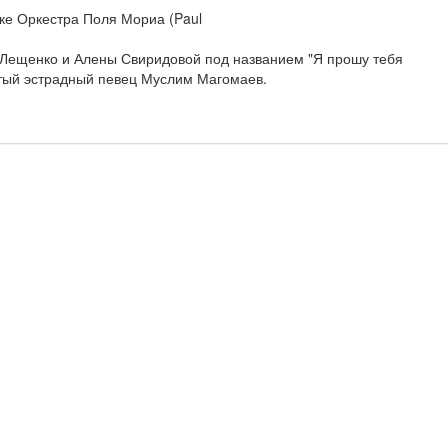
тке Оркестра Поля Мориа (Paul
 Лещенко и Алены Свиридовой под названием "Я прошу тебя
нитый эстрадный певец Муслим Магомаев.