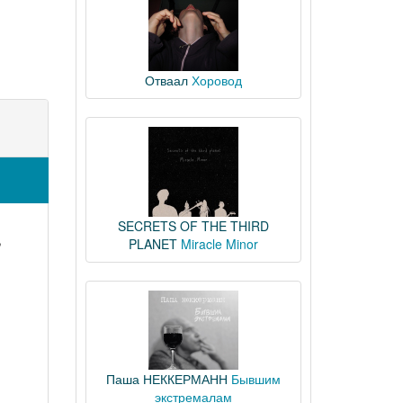
Отваал
Хоровод
SECRETS OF THE THIRD
,
PLANET
Miracle Minor
Паша НЕККЕРМАНН
Бывшим
экстремалам