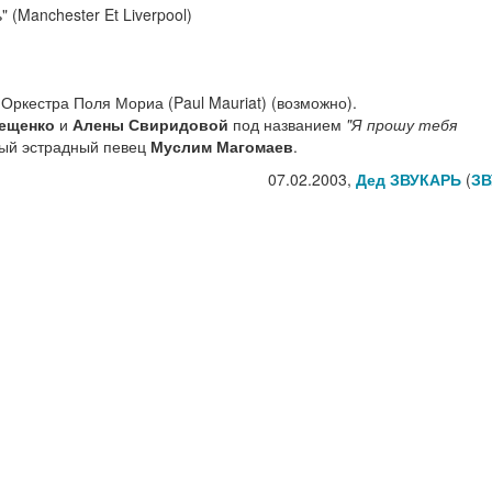
 (Manchester Et Liverpool)
 Оркестра Поля Мориа (Paul Mauriat) (возможно).
ещенко
и
Алены Свиридовой
под названием
"Я прошу тебя
тый эстрадный певец
Муслим Магомаев
.
07.02.2003,
Дед ЗВУКАРЬ
(
ЗВ