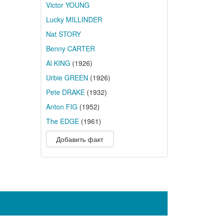
Victor YOUNG
Lucky MILLINDER
Nat STORY
Benny CARTER
Al KING
(1926)
Urbie GREEN
(1926)
Pete DRAKE
(1932)
Anton FIG
(1952)
The EDGE
(1961)
Добавить факт