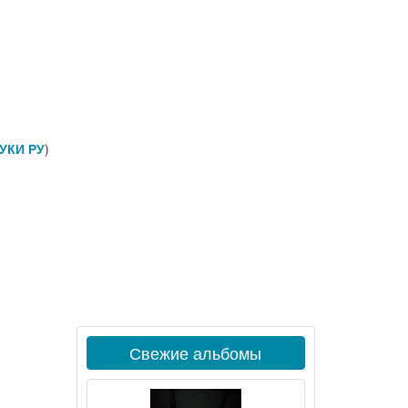
УКИ РУ
)
Свежие альбомы