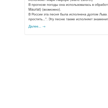
В прогнозе погоды она использовалась в обрабо
Mauriat) (возможно).
В России эта песня была исполнена дуэтом Льва
простить...". Эту песню также исполняет знаме
Далее... →