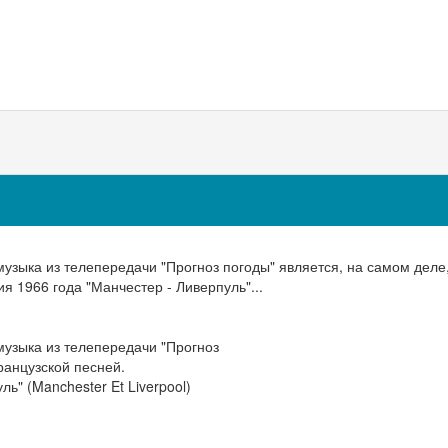
узыка из телепередачи "Прогноз погоды" является, на самом деле
я 1966 года "Манчестер - Ливерпуль"...
узыка из телепередачи "Прогноз
ранцузской песней.
ь" (Manchester Et Liverpool)