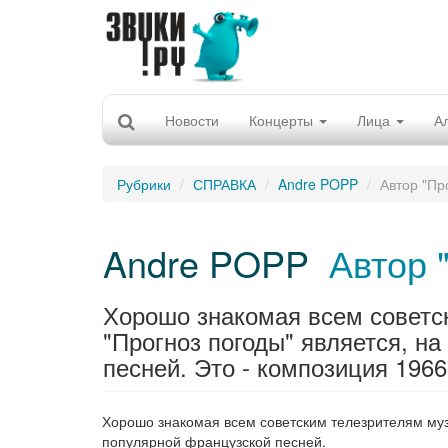
Новости
Концерты
Лица
А
Рубрики
СПРАВКА
Andre POPP
Автор "Пр
Andre POPP
Автор 
Хорошо знакомая всем советс
"Прогноз погоды" является, н
песней. Это - композиция 1966
Хорошо знакомая всем советским телезрителям муз
популярной французской песней.