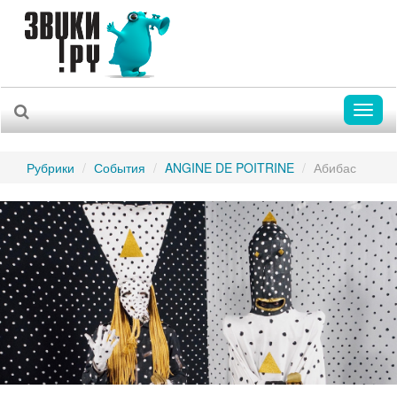
Toggl
naviga
Рубрики
События
ANGINE DE POITRINE
Абибас