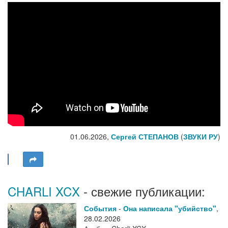
01.06.2026,
Сергей СТЕПАНОВ
(
ЗВУКИ РУ
)
CHARLI XCX
- свежие публикации:
События
-
Она написала "убийство"
,
28.02.2026