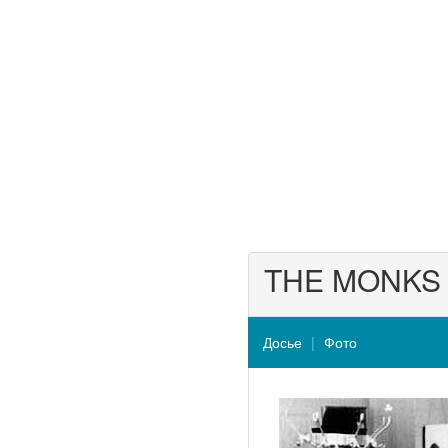
THE MONKS
Досье
Фото