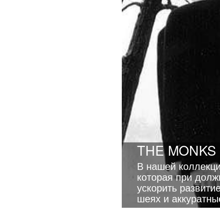
THE MONKS
В нашей коллекци
которая при долж
ускорить развити
шеях и аккуратные