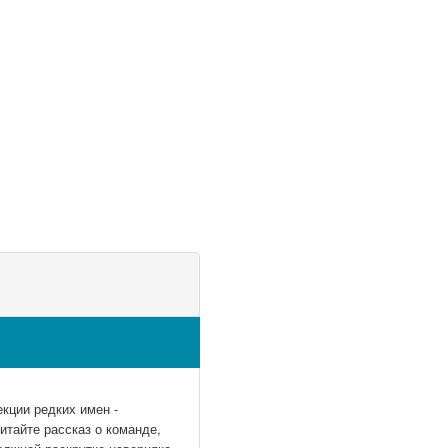
кции редких имен -
итайте рассказ о команде,