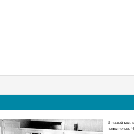
В нашей колле
пополнение. Ч