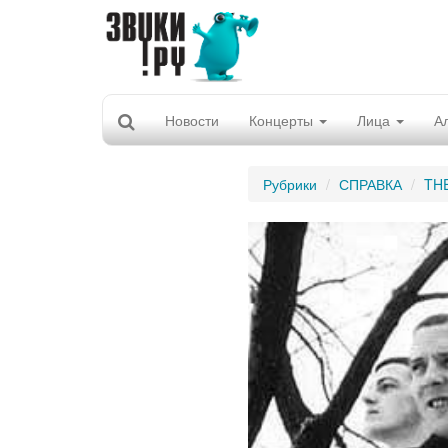
Новости
Концерты
Лица
А
Рубрики
СПРАВКА
TH