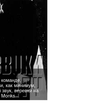
 команде,
и, как минимум,
 звук, веревки на
 Monks...