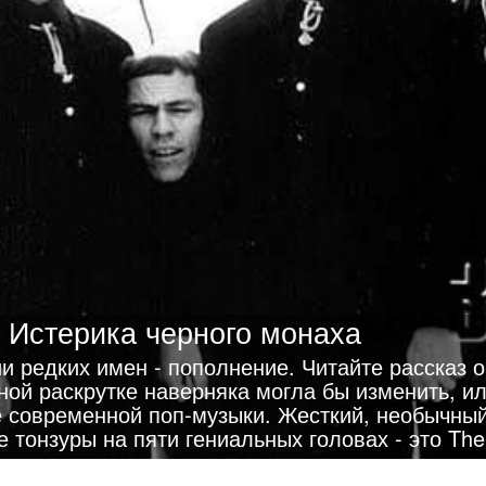
Истерика черного монаха
и редких имен - пополнение. Читайте рассказ о
ной раскрутке наверняка могла бы изменить, ил
е современной поп-музыки. Жесткий, необычный
 тонзуры на пяти гениальных головах - это The