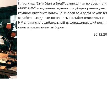
Пластинка
"Let's Start a Beat!"
, записанная во время эти
Monk Time"
и изданная отдельно подборка ранних дем
крупном интернет-магазине. И если вам вдруг захочетс
заработаные деньги не на новый альбом смазливых юн
NME, а на сногсшибательный душераздирающий рок-н-р
самым правильным выбором.
20.12.2